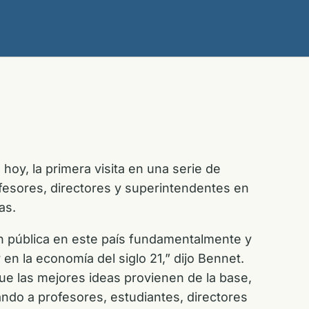
oy, la primera visita en una serie de
ofesores, directores y superintendentes en
as.
n pública en este país fundamentalmente y
en la economía del siglo 21,” dijo Bennet.
e las mejores ideas provienen de la base,
ando a profesores, estudiantes, directores