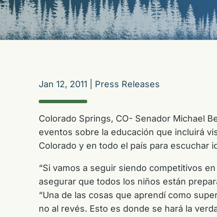
Jan 12, 2011
|
Press Releases
Colorado Springs, CO- Senador Michael Benn
eventos sobre la educación que incluirá v
Colorado y en todo el país para escuchar i
“Si vamos a seguir siendo competitivos e
asegurar que todos los niños están preparad
“Una de las cosas que aprendí como superi
no al revés. Esto es donde se hará la verd