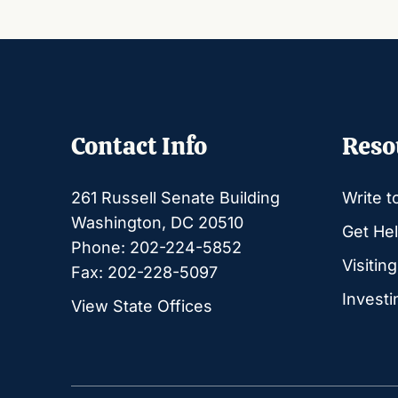
Contact Info
Reso
261 Russell Senate Building
Write t
Washington, DC 20510
Get Hel
Phone: 202-224-5852
Visitin
Fax: 202-228-5097
Investi
View State Offices