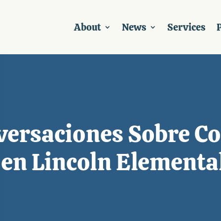
About
News
Services
P
versaciones Sobre C
 en Lincoln Elementa