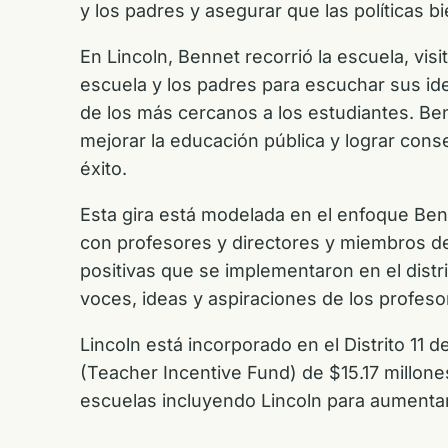
y los padres y asegurar que las políticas b
En Lincoln, Bennet recorrió la escuela, vi
escuela y los padres para escuchar sus id
de los más cercanos a los estudiantes. Ben
mejorar la educación pública y lograr cons
éxito.
Esta gira está modelada en el enfoque Be
con profesores y directores y miembros d
positivas que se implementaron en el distr
voces, ideas y aspiraciones de los profeso
Lincoln está incorporado en el Distrito 11
(Teacher Incentive Fund) de $15.17 millones 
escuelas incluyendo Lincoln para aumentar 