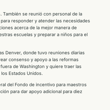
s. También se reunió con personal de la
” para responder y atender las necesidades
saciones acerca de la mejor manera de
estras escuelas y preparar a niños para el
as Denver, donde tuvo reuniones diarias
ear consenso y apoyo a las reformas
 fuera de Washington y quiere traer las
e los Estados Unidos.
deral del Fondo de incentivo para maestros
iación para dar apoyo adicional para diez