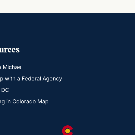
urces
o Michael
p with a Federal Agency
g DC
ng in Colorado Map