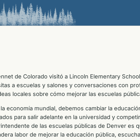
et de Colorado visitó a Lincoln Elementary School h
isitas a escuelas y salones y conversaciones con pr
deas locales sobre cómo mejorar las escuelas públic
n la economía mundial, debemos cambiar la educació
os para salir adelante en la universidad y competir 
ntendente de las escuelas públicas de Denver es qu
adera labor de mejorar la educación pública, escuch