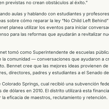
ien previstas no crean obstáculos al éxito.”
sitando aulas y hablando con estudiantes y profesore
eas sobre cómo reparar la ley “No Child Left Behind
net planea utilizar los eventos para iniciar conver
enso para las reformas que ayudarán a revitalizar nu
nnet tomó como Superintendente de escuelas públic
e la comunidad — conversaciones que ayudaron a cr
ito. Bennet cree que las mejores ideas provienen de
res, directores, padres y estudiantes a el Senado d
 de Colorado Springs, cual recibió una subvención fe
de dólares en 2010. El distrito utilizará esta financ
la eficacia de maestros, reclutamiento y retención.