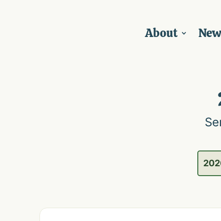
About
New
Se
202